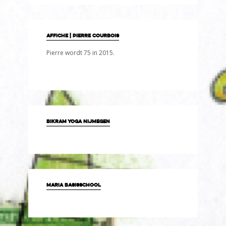
affiche | pierre courbois
Pierre wordt 75 in 2015.
Bikram Yoga Nijmegen
Maria Basisschool