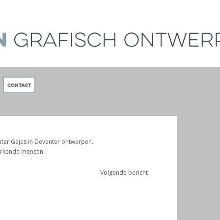
Contact
eater Gajes in Deventer ontwerpen.
erkende mensen.
Volgende bericht